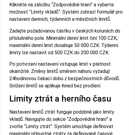
Klikněte na záložku “Zodpovědné hraní” a vyberte
možnost “Limity vkladů”. Systém zobrazí formulář pro
nastavení denních, týdenních a měsíčních limitů.
Zadejte požadovanou částku v českých korunách do
příslušného pole. Minimální denní limit činí 100 CZK,
maximální denní limit dosahuje 50 000 CZK. Týdenní
limity lze nastavit od 500 CZK do 200 000 CZK.
Po potvrzení nastavení vstupuje limit v platnost
okamžitě. Změny limitů směrem nahoru vyžadují
24hodinovou čekací dobu z bezpečnostních důvodů.
Snížení limitů se aplikuje ihned bez prodlení.
Limity ztrát a herního času
Nastavení limitů ztrát funguje podobně jako limity
vkladů. Navigujte do sekce “Zodpovědné hraní” a
zvolte “Limity ztrát”. Systém umožňuje definovat
maximální přípustné ztráty za definované časové