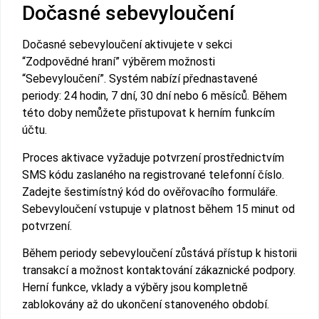
Dočasné sebevyloučení
Dočasné sebevyloučení aktivujete v sekci
“Zodpovědné hraní” výběrem možnosti
“Sebevyloučení”. Systém nabízí přednastavené
periody: 24 hodin, 7 dní, 30 dní nebo 6 měsíců. Během
této doby nemůžete přistupovat k herním funkcím
účtu.
Proces aktivace vyžaduje potvrzení prostřednictvím
SMS kódu zaslaného na registrované telefonní číslo.
Zadejte šestimístný kód do ověřovacího formuláře.
Sebevyloučení vstupuje v platnost během 15 minut od
potvrzení.
Během periody sebevyloučení zůstává přístup k historii
transakcí a možnost kontaktování zákaznické podpory.
Herní funkce, vklady a výběry jsou kompletně
zablokovány až do ukončení stanoveného období.