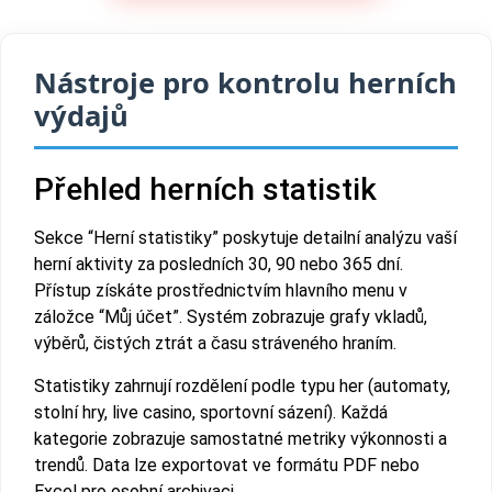
Nástroje pro kontrolu herních
výdajů
Přehled herních statistik
Sekce “Herní statistiky” poskytuje detailní analýzu vaší
herní aktivity za posledních 30, 90 nebo 365 dní.
Přístup získáte prostřednictvím hlavního menu v
záložce “Můj účet”. Systém zobrazuje grafy vkladů,
výběrů, čistých ztrát a času stráveného hraním.
Statistiky zahrnují rozdělení podle typu her (automaty,
stolní hry, live casino, sportovní sázení). Každá
kategorie zobrazuje samostatné metriky výkonnosti a
trendů. Data lze exportovat ve formátu PDF nebo
Excel pro osobní archivaci.