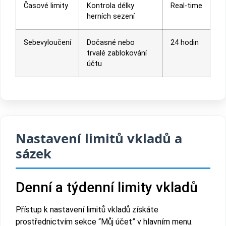
Časové limity
Kontrola délky
Real-time
herních sezení
Sebevyloučení
Dočasné nebo
24 hodin
trvalé zablokování
účtu
Nastavení limitů vkladů a
sázek
Denní a týdenní limity vkladů
Přístup k nastavení limitů vkladů získáte
prostřednictvím sekce “Můj účet” v hlavním menu.