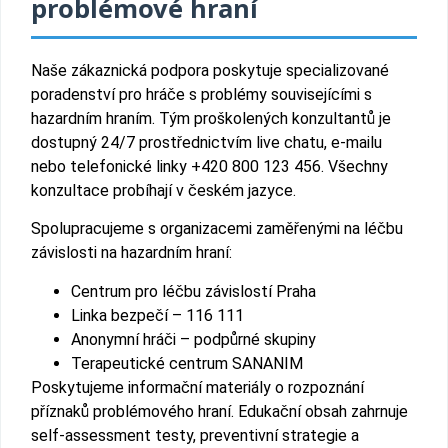
problémové hraní
Naše zákaznická podpora poskytuje specializované
poradenství pro hráče s problémy souvisejícími s
hazardním hraním. Tým proškolených konzultantů je
dostupný 24/7 prostřednictvím live chatu, e-mailu
nebo telefonické linky +420 800 123 456. Všechny
konzultace probíhají v českém jazyce.
Spolupracujeme s organizacemi zaměřenými na léčbu
závislosti na hazardním hraní:
Centrum pro léčbu závislostí Praha
Linka bezpečí – 116 111
Anonymní hráči – podpůrné skupiny
Terapeutické centrum SANANIM
Poskytujeme informační materiály o rozpoznání
příznaků problémového hraní. Edukační obsah zahrnuje
self-assessment testy, preventivní strategie a