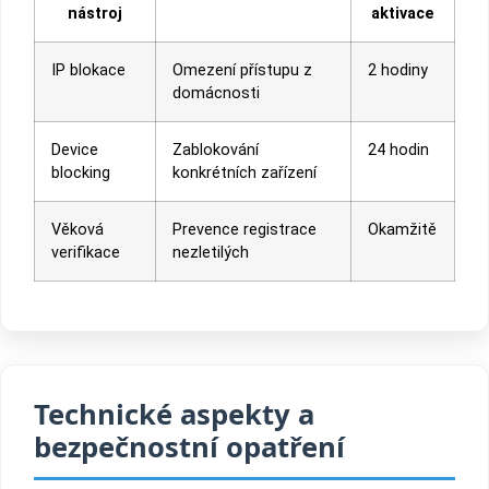
nástroj
aktivace
IP blokace
Omezení přístupu z
2 hodiny
domácnosti
Device
Zablokování
24 hodin
blocking
konkrétních zařízení
Věková
Prevence registrace
Okamžitě
verifikace
nezletilých
Technické aspekty a
bezpečnostní opatření