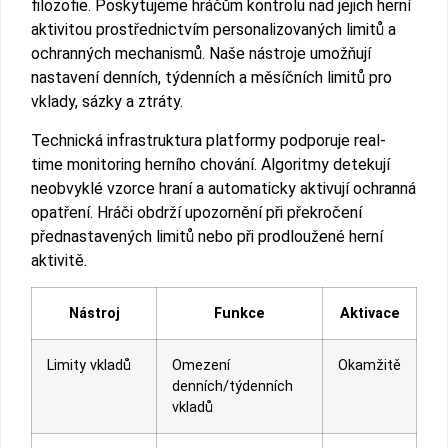
filozofie. Poskytujeme hráčům kontrolu nad jejich herní
aktivitou prostřednictvím personalizovaných limitů a
ochranných mechanismů. Naše nástroje umožňují
nastavení denních, týdenních a měsíčních limitů pro
vklady, sázky a ztráty.
Technická infrastruktura platformy podporuje real-
time monitoring herního chování. Algoritmy detekují
neobvyklé vzorce hraní a automaticky aktivují ochranná
opatření. Hráči obdrží upozornění při překročení
přednastavených limitů nebo při prodloužené herní
aktivitě.
Nástroj
Funkce
Aktivace
Limity vkladů
Omezení
Okamžitě
denních/týdenních
vkladů