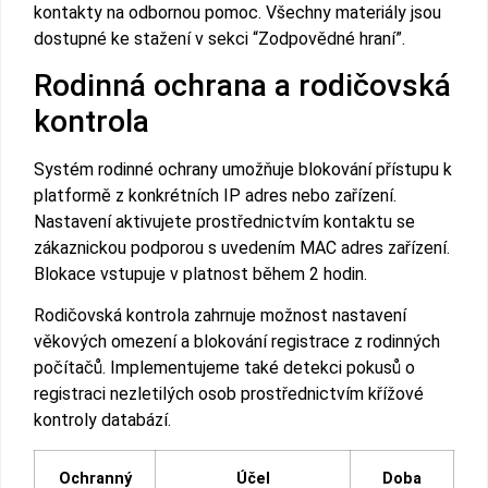
kontakty na odbornou pomoc. Všechny materiály jsou
dostupné ke stažení v sekci “Zodpovědné hraní”.
Rodinná ochrana a rodičovská
kontrola
Systém rodinné ochrany umožňuje blokování přístupu k
platformě z konkrétních IP adres nebo zařízení.
Nastavení aktivujete prostřednictvím kontaktu se
zákaznickou podporou s uvedením MAC adres zařízení.
Blokace vstupuje v platnost během 2 hodin.
Rodičovská kontrola zahrnuje možnost nastavení
věkových omezení a blokování registrace z rodinných
počítačů. Implementujeme také detekci pokusů o
registraci nezletilých osob prostřednictvím křížové
kontroly databází.
Ochranný
Účel
Doba