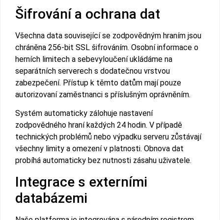
Šifrování a ochrana dat
Všechna data související se zodpovědným hraním jsou
chráněna 256-bit SSL šifrováním. Osobní informace o
herních limitech a sebevyloučení ukládáme na
separátních serverech s dodatečnou vrstvou
zabezpečení. Přístup k těmto datům mají pouze
autorizovaní zaměstnanci s příslušným oprávněním.
Systém automaticky zálohuje nastavení
zodpovědného hraní každých 24 hodin. V případě
technických problémů nebo výpadku serveru zůstávají
všechny limity a omezení v platnosti. Obnova dat
probíhá automaticky bez nutnosti zásahu uživatele.
Integrace s externími
databázemi
Naše platforma je integrována s národním registrem