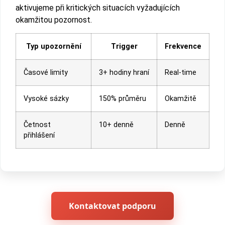
aktivujeme při kritických situacích vyžadujících
okamžitou pozornost.
Typ upozornění
Trigger
Frekvence
Časové limity
3+ hodiny hraní
Real-time
Vysoké sázky
150% průměru
Okamžitě
Četnost
10+ denně
Denně
přihlášení
Kontaktovat podporu