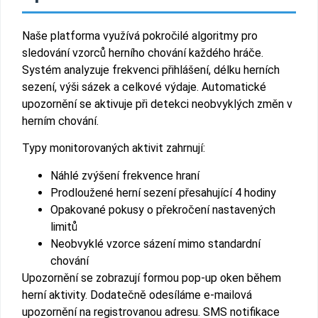
Naše platforma využívá pokročilé algoritmy pro
sledování vzorců herního chování každého hráče.
Systém analyzuje frekvenci přihlášení, délku herních
sezení, výši sázek a celkové výdaje. Automatické
upozornění se aktivuje při detekci neobvyklých změn v
herním chování.
Typy monitorovaných aktivit zahrnují:
Náhlé zvýšení frekvence hraní
Prodloužené herní sezení přesahující 4 hodiny
Opakované pokusy o překročení nastavených
limitů
Neobvyklé vzorce sázení mimo standardní
chování
Upozornění se zobrazují formou pop-up oken během
herní aktivity. Dodatečně odesíláme e-mailová
upozornění na registrovanou adresu. SMS notifikace