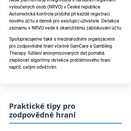
vyloučených osob (NRVO) v České republice.
Automatická kontrola probíhá při každé registraci
nového účtu a denně pro existující uživatele. Detekce
záznamu v NRVO vede k okamžitému zablokování účtu.
Spolupracujeme také s mezinárodními organizacemi
pro zodpovědné hraní včetně GamCare a Gambling
Therapy. Sdílení anonymizovaných dat pomáhá
zlepšovat algoritmy detekce problémového hraní
napříč celým odvětvím.
Praktické tipy pro
zodpovědné hraní