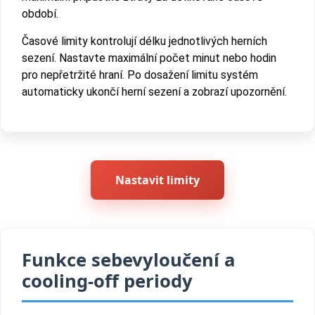
období.
Časové limity kontrolují délku jednotlivých herních
sezení. Nastavte maximální počet minut nebo hodin
pro nepřetržité hraní. Po dosažení limitu systém
automaticky ukončí herní sezení a zobrazí upozornění.
Nastavit limity
Funkce sebevyloučení a
cooling-off periody