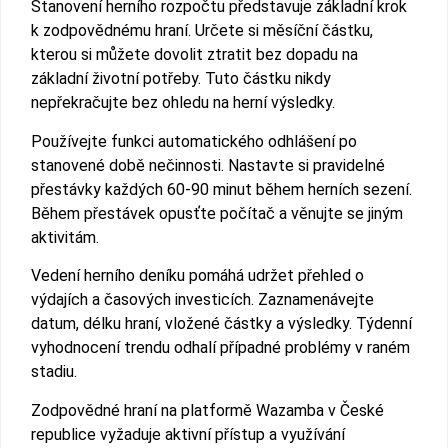
Stanovení herního rozpočtu představuje základní krok
k zodpovědnému hraní. Určete si měsíční částku,
kterou si můžete dovolit ztratit bez dopadu na
základní životní potřeby. Tuto částku nikdy
nepřekračujte bez ohledu na herní výsledky.
Používejte funkci automatického odhlášení po
stanovené době nečinnosti. Nastavte si pravidelné
přestávky každých 60-90 minut během herních sezení.
Během přestávek opusťte počítač a věnujte se jiným
aktivitám.
Vedení herního deníku pomáhá udržet přehled o
výdajích a časových investicích. Zaznamenávejte
datum, délku hraní, vložené částky a výsledky. Týdenní
vyhodnocení trendu odhalí případné problémy v raném
stadiu.
Zodpovědné hraní na platformě Wazamba v České
republice vyžaduje aktivní přístup a využívání