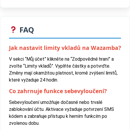
FAQ
Jak nastavit limity vkladů na Wazamba?
V sekci “Můj účet” klikněte na “Zodpovědné hraní” a
zvolte “Limity vkladů”. Vyplňte částky a potvrďte.
Změny mají okamžitou platnost, kromě zvýšení limitů,
které vyžaduje 24 hodin.
Co zahrnuje funkce sebevyloučení?
Sebevyloučení umožňuje dočasné nebo trvalé
zablokování účtu. Aktivace vyžaduje potvrzení SMS
kódem a zabraňuje přístupu k herním funkcím po
zvolenou dobu.