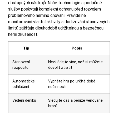
dostupných nástrojů. Naše technologie a podpůrné
služby poskytují komplexní ochranu před rozvojem
problémového herního chování. Pravidelné
monitorování vlastní aktivity a dodržování stanovených
limitů zajišťuje dlouhodobě udržitelnou a bezpečnou
herní zkušenost.
Tip
Popis
Stanovení
Nevkládejte více, než si můžete
rozpočtu
dovolit ztratit
Automatické
Vypněte hru po určité době
odhlášení
nečinnosti
Vedení deníku
Sledujte čas a peníze věnované
hraní