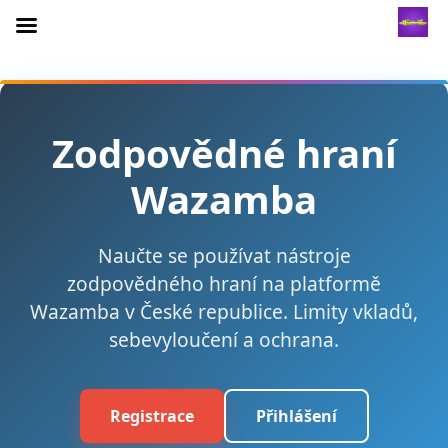
Zodpovědné hraní
Wazamba
Naučte se používat nástroje
zodpovědného hraní na platformě
Wazamba v České republice. Limity vkladů,
sebevyloučení a ochrana.
Registrace
Přihlášení