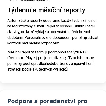
Týdenní a měsíční reporty
Automatické reporty odesíláme každý týden a měsíc
na registrovaný e-mail. Reporty obsahují shrnutí herní
aktivity, celkové výdaje a porovnání s předchozími
obdobími. Personalizované doporučení pomáhají udržet
kontrolu nad herním rozpočtem.
Měsíční reporty zahrnují podrobnou analýzu RTP
(Return to Player) pro jednotlivé hry. Tyto informace
pomáhají pochopit dlouhodobé trendy a upravit herní
strategii podle skutečných výsledků.
Podpora a poradenství pro