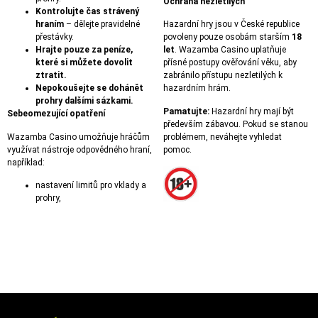
Ochrana nezletilých
Kontrolujte čas strávený
hraním
– dělejte pravidelné
Hazardní hry jsou v České republice
přestávky.
povoleny pouze osobám starším
18
Hrajte pouze za peníze,
let
. Wazamba Casino uplatňuje
které si můžete dovolit
přísné postupy ověřování věku, aby
ztratit.
zabránilo přístupu nezletilých k
Nepokoušejte se dohánět
hazardním hrám.
prohry dalšími sázkami.
Pamatujte:
Hazardní hry mají být
Sebeomezující opatření
především zábavou. Pokud se stanou
Wazamba Casino umožňuje hráčům
problémem, neváhejte vyhledat
využívat nástroje odpovědného hraní,
pomoc.
například:
nastavení limitů pro vklady a
prohry,