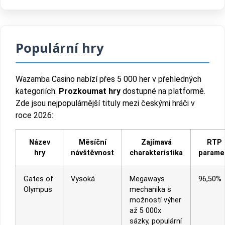
Populární hry
Wazamba Casino nabízí přes 5 000 her v přehledných
kategoriích.
Prozkoumat hry
dostupné na platformě.
Zde jsou nejpopulárnější tituly mezi českými hráči v
roce 2026:
Název
Měsíční
Zajímavá
RTP
hry
návštěvnost
charakteristika
parame
Gates of
Vysoká
Megaways
96,50%
Olympus
mechanika s
možností výher
až 5 000x
sázky, populární