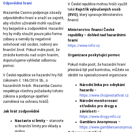
Odpovědné hraní
V České republice mohou hráči využít
také
Rejstřík vyloučených osob
Wazamba Casino podporuje zásady
(RVO)
, který spravuje Ministerstvo
odpovědného hraní a snaží se zajistit,
financí.
aby všichni uživatelé mohli využívat
hry bezpečně a zodpovědně. Hazardní
Ministerstvo financí České
hry by měly sloužit pouze jako forma
republiky – dohled nad hazardními
zábavy a neměly by negativně
hrami
ovlivňovat váš osobní, rodinný ani
https://www.mfcr.cz
finanční život. Pokud máte pocit, že
ztrácíte kontrolu nad svým hraním,
Organizace poskytující pomoc
doporučujeme vyhledat odbornou
Pokud máte pocit, že hazardní hraní
pomoc.
přestává být pod kontrolou, můžete se
V České republice se hazardní hry řídí
obrátit na specializované organizace:
zákonem č. 186/2016 Sb., o
Národní linka pro odvykání
hazardních hrách. Wazamba Casino
hazardu
–
respektuje všechny požadavky tohoto
https://www.chciprestathrat.cz
zákona a podporuje opatření
Národní monitorovací
zaměřená na ochranu hráčů.
středisko pro drogy a
Jak hrát zodpovědně
závislosti
–
https://www.drogy-info.cz
Nastavte si limity
– stanovte
Gamblers Anonymous
–
si finanční limity pro vklady a
https://www.gamblersanonymou
prohry.