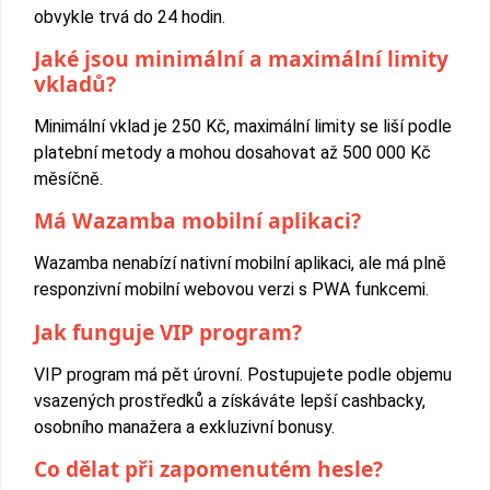
obvykle trvá do 24 hodin.
Jaké jsou minimální a maximální limity
vkladů?
Minimální vklad je 250 Kč, maximální limity se liší podle
platební metody a mohou dosahovat až 500 000 Kč
měsíčně.
Má Wazamba mobilní aplikaci?
Wazamba nenabízí nativní mobilní aplikaci, ale má plně
responzivní mobilní webovou verzi s PWA funkcemi.
Jak funguje VIP program?
VIP program má pět úrovní. Postupujete podle objemu
vsazených prostředků a získáváte lepší cashbacky,
osobního manažera a exkluzivní bonusy.
Co dělat při zapomenutém hesle?