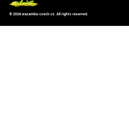
© 2026 wazamba-czech.cz. All rights reserved.