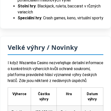
potenciálem milionových výher
Stolní hry
: Blackjack, ruleta, baccarat v různých
variacích
Speciální hry
: Crash games, keno, virtuální sporty
Velké výhry / Novinky
I když Wazamba Casino nezveřejňuje detailní informace
o konkrétních výhercích kvůli ochraně soukromí,
platforma pravidelně hlásí významné výhry českých
hráčů. Zde jsou některé z nedávných úspěchů:
Výherce
Částka
Hra
Datum
výhry
výhry