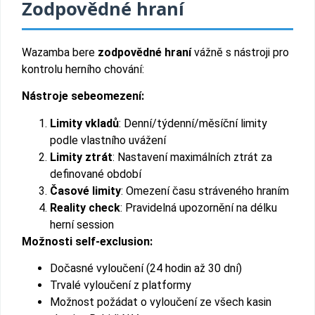
Zodpovědné hraní
Wazamba bere
zodpovědné hraní
vážně s nástroji pro
kontrolu herního chování:
Nástroje sebeomezení:
Limity vkladů
: Denní/týdenní/měsíční limity
podle vlastního uvážení
Limity ztrát
: Nastavení maximálních ztrát za
definované období
Časové limity
: Omezení času stráveného hraním
Reality check
: Pravidelná upozornění na délku
herní session
Možnosti self-exclusion:
Dočasné vyloučení (24 hodin až 30 dní)
Trvalé vyloučení z platformy
Možnost požádat o vyloučení ze všech kasin