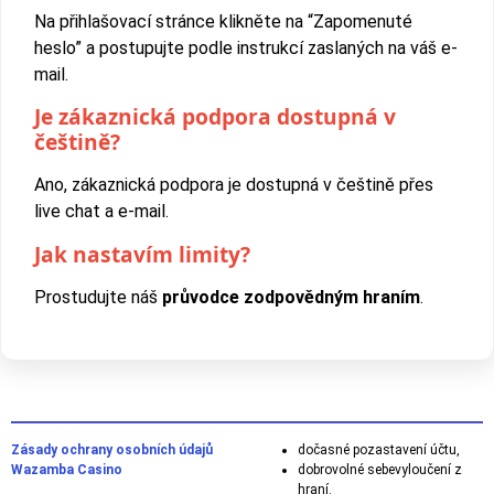
Na přihlašovací stránce klikněte na “Zapomenuté
heslo” a postupujte podle instrukcí zaslaných na váš e-
mail.
Je zákaznická podpora dostupná v
češtině?
Ano, zákaznická podpora je dostupná v češtině přes
live chat a e-mail.
Jak nastavím limity
?
Prostudujte náš
průvodce zodpovědným hraním
.
Zásady ochrany osobních údajů
dočasné pozastavení účtu,
Wazamba Casino
dobrovolné sebevyloučení z
hraní.