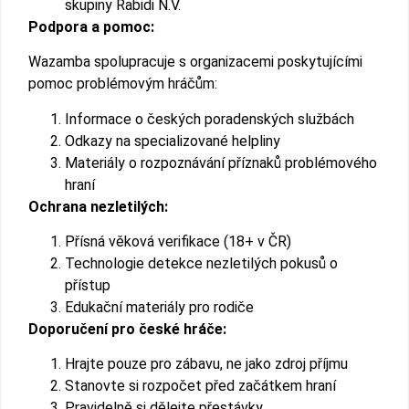
skupiny Rabidi N.V.
Podpora a pomoc:
Wazamba spolupracuje s organizacemi poskytujícími
pomoc problémovým hráčům:
Informace o českých poradenských službách
Odkazy na specializované helpliny
Materiály o rozpoznávání příznaků problémového
hraní
Ochrana nezletilých:
Přísná věková verifikace (18+ v ČR)
Technologie detekce nezletilých pokusů o
přístup
Edukační materiály pro rodiče
Doporučení pro české hráče:
Hrajte pouze pro zábavu, ne jako zdroj příjmu
Stanovte si rozpočet před začátkem hraní
Pravidelně si dělejte přestávky