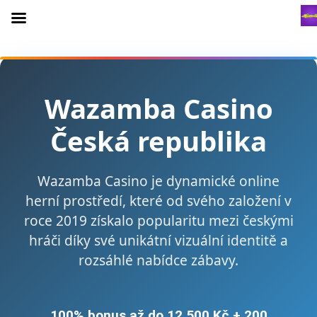
Wazamba Casino
Česká republika
Wazamba Casino je dynamické online
herní prostředí, které od svého založení v
roce 2019 získalo popularitu mezi českými
hráči díky své unikátní vizuální identitě a
rozsáhlé nabídce zábavy.
100% bonus až do 12 500 Kč + 200