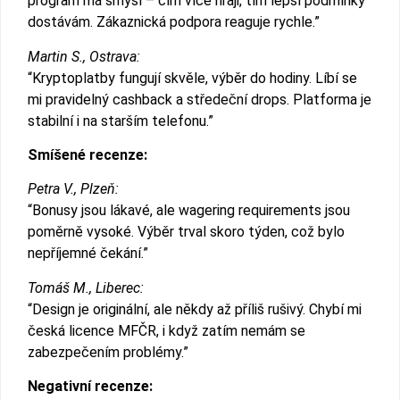
program má smysl – čím více hraji, tím lepší podmínky
dostávám. Zákaznická podpora reaguje rychle.”
Martin S., Ostrava:
“Kryptoplatby fungují skvěle, výběr do hodiny. Líbí se
mi pravidelný cashback a středeční drops. Platforma je
stabilní i na starším telefonu.”
Smíšené recenze:
Petra V., Plzeň:
“Bonusy jsou lákavé, ale wagering requirements jsou
poměrně vysoké. Výběr trval skoro týden, což bylo
nepříjemné čekání.”
Tomáš M., Liberec:
“Design je originální, ale někdy až příliš rušivý. Chybí mi
česká licence MFČR, i když zatím nemám se
zabezpečením problémy.”
Negativní recenze: