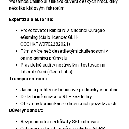
Wazamba Casino si získává důvěru českých hráčů díky
několika klíčovým faktorům:
Expertíza a autorita:
Provozovatel Rabidi N.V. s licencí Curaçao
eGaming (číslo licence: GLH-
OCCHKTW0702282021)
Tým s více než desetiletými zkušenostmi v
online gaming průmyslu
Pravidelné audity nezávislými testovacími
laboratořemi (iTech Labs)
Transparentnost:
Jasné a přehledné bonusové podmínky v češtině
Detailní informace o RTP každé hry
Otevřená komunikace o licenčních požadavcích
Důvěryhodnost:
Bezpečnostní certifikáty SSL šifrování
Ochrana osobních údajů v souladu s GDPR