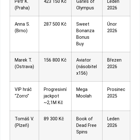
Petr K.
423 150 Kč
Gates of
Leden
(Praha)
Olympus
2026
Anna S.
287 500 Kč
Sweet
Únor
(Brno)
Bonanza
2026
Bonus
Buy
Marek T.
156 800 Kč
Aviator
Březen
(Ostrava)
(násobitel
2026
x156)
VIP hráč
Progresivní
Mega
Prosinec
“Zorro”
jackpot
Moolah
2025
~2,1M Kč
Tomáš V.
89 300 Kč
Book of
Leden
(Plzeň)
Dead Free
2026
Spins