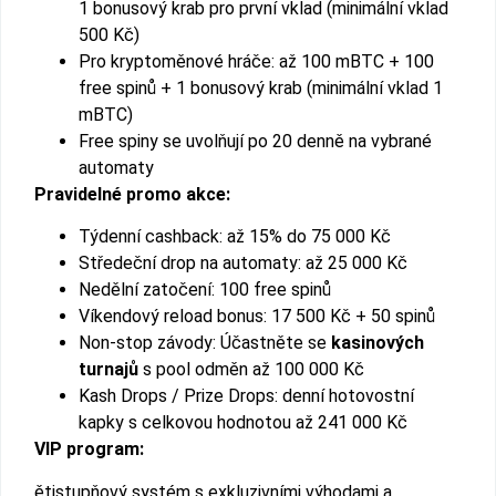
1 bonusový krab pro první vklad (minimální vklad
500 Kč)
Pro kryptoměnové hráče: až 100 mBTC + 100
free spinů + 1 bonusový krab (minimální vklad 1
mBTC)
Free spiny se uvolňují po 20 denně na vybrané
automaty
Pravidelné promo akce:
Týdenní cashback: až 15% do 75 000 Kč
Středeční drop na automaty: až 25 000 Kč
Nedělní zatočení: 100 free spinů
Víkendový reload bonus: 17 500 Kč + 50 spinů
Non-stop závody: Účastněte se
kasinových
turnajů
s pool odměn až 100 000 Kč
Kash Drops / Prize Drops: denní hotovostní
kapky s celkovou hodnotou až 241 000 Kč
VIP program
:
ětistupňový systém s exkluzivními výhodami a