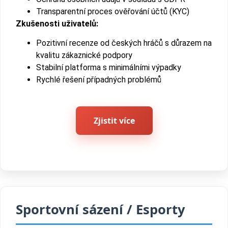
Transparentní proces ověřování účtů (KYC)
Zkušenosti uživatelů:
Pozitivní recenze od českých hráčů s důrazem na
kvalitu zákaznické podpory
Stabilní platforma s minimálními výpadky
Rychlé řešení případných problémů
Zjistit více
Sportovní sázení / Esporty