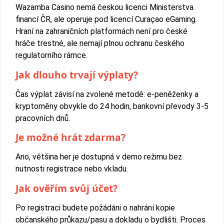
Wazamba Casino nemá českou licenci Ministerstva
financí ČR, ale operuje pod licencí Curaçao eGaming.
Hraní na zahraničních platformách není pro české
hráče trestné, ale nemají plnou ochranu českého
regulatorního rámce.
Jak dlouho trvají výplaty?
Čas výplat závisí na zvolené metodě: e-peněženky a
kryptoměny obvykle do 24 hodin, bankovní převody 3-5
pracovních dnů.
Je možné hrát zdarma?
Ano, většina her je dostupná v demo režimu bez
nutnosti registrace nebo vkladu.
Jak ověřím svůj účet?
Po registraci budete požádáni o nahrání kopie
občanského průkazu/pasu a dokladu o bydlišti. Proces