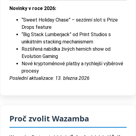
Novinky v roce 2026:
“Sweet Holiday Chase” – sezónní slot s Prize
Drops feature
“Big Stack Lumberjack” od Print Studios s
unikátním stacking mechanismem
Rozšířená nabídka živých herních show od
Evolution Gaming
Nové kryptoměnové platby a rychlejší výběrové
procesy
Poslední aktualizace: 13. března 2026
Proč zvolit Wazamba